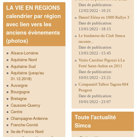
Date de publication:
LA VIE EN REGIONS
12/02/2022 - 10:21
calendrier par région
Daniel Eléna en 1000 Rallye 3
avec lien vers les
Date de publication:
13/01/2022 - 18:15
anciens évènements
Le fondateur du Club Simca
(photos)
raconte...
Date de publication:
Alsace-Lorraine
13/01/2022 - 15:45
Aquitaine Nord
Visite Caroline Pigozzi à La
Aquitaine Sud
Ferté Saint-Aubin en 2011
Date de publication:
Aquitaine (jusqu'au
10/01/2022 - 23:21
31.12.2018)
Comparatif Talbot Tagora 604
Auvergne
Peugeot
Bourgogne
Date de publication:
Bretagne
10/01/2022 - 23:07
Causses-Quercy
Centre
Toute l'actualité
Champagne-Ardenne
Simca
Franche-Comté
Ile-de-France Nord