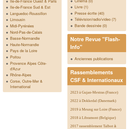
Cinéma (0)
Ile-de-France Ouest & Paris
Livre (1)
Ile-de-France Sud & Est
Presse écrite (40)
Languedoc-Roussillon
Télévision/radio/video (7)
Limousin
Bande dessinée (0)
Midi-Pyrénées
Nord-Pas-de-Calais
Notre Revue "Flash-
Basse-Normandie
Haute-Normandie
Info"
Pays de la Loire
Poitou
Anciennes publications
Provence Alpes Côte-
d'Azur
Rassemblements
Rhône-Alpes
CSF & Internationaux
Corse, Outre-Mer &
International
2023 à Gujan-Mestras (France)
2022 à Dokkedal (Danemark)
2019 à Meung sur Loire (France)
2018 à Libramont (Belgique)
2017 rassemblement Talbot
à