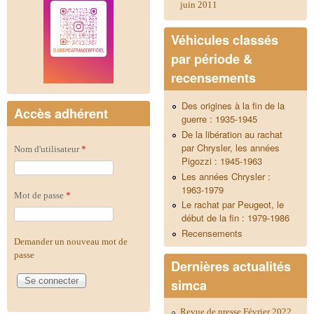
juin 2011
Véhicules classés
par période &
recensements
Des origines à la fin de la
Accès adhérent
guerre : 1935-1945
De la libération au rachat
par Chrysler, les années
Nom d'utilisateur
*
Pigozzi : 1945-1963
Les années Chrysler :
1963-1979
Mot de passe
*
Le rachat par Peugeot, le
début de la fin : 1979-1986
Recensements
Demander un nouveau mot de
passe
Dernières actualités
simca
Revue de presse Février 2022