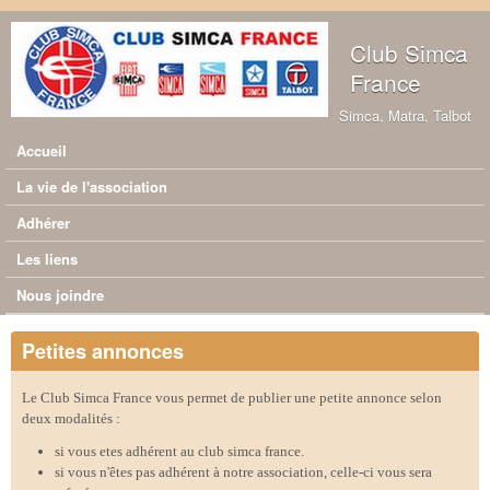
Aller au contenu principal
Club Simca
France
Simca, Matra, Talbot
Accueil
Menu principal
La vie de l'association
Adhérer
Les liens
Nous joindre
Petites annonces
Le Club Simca France vous permet de publier une petite annonce selon
deux modalités :
si vous etes adhérent au club simca france.
si vous n'êtes pas adhérent à notre association, celle-ci vous sera