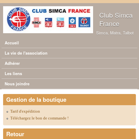
Aller au contenu principal
Club Simca
France
Simca, Matra, Talbot
Accueil
Menu principal
La vie de l'association
Adhérer
Les liens
Nous joindre
Gestion de la boutique
Tarif d'expédition
Téléchargez le bon de commande !
Retour