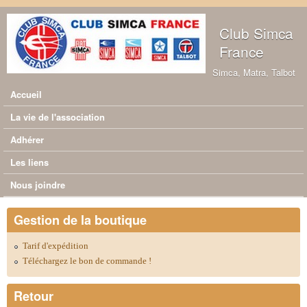
Aller au contenu principal
Club Simca
France
Simca, Matra, Talbot
Accueil
Menu principal
La vie de l'association
Adhérer
Les liens
Nous joindre
Gestion de la boutique
Tarif d'expédition
Téléchargez le bon de commande !
Retour