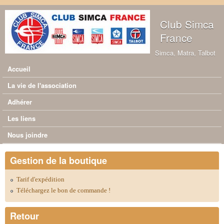
Aller au contenu principal
Club Simca
France
Simca, Matra, Talbot
Accueil
Menu principal
La vie de l'association
Adhérer
Les liens
Nous joindre
Gestion de la boutique
Tarif d'expédition
Téléchargez le bon de commande !
Retour