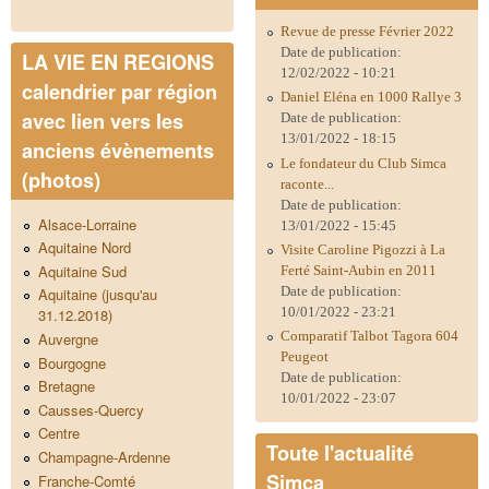
Revue de presse Février 2022
Date de publication:
LA VIE EN REGIONS
12/02/2022 - 10:21
calendrier par région
Daniel Eléna en 1000 Rallye 3
avec lien vers les
Date de publication:
13/01/2022 - 18:15
anciens évènements
Le fondateur du Club Simca
(photos)
raconte...
Date de publication:
Alsace-Lorraine
13/01/2022 - 15:45
Aquitaine Nord
Visite Caroline Pigozzi à La
Aquitaine Sud
Ferté Saint-Aubin en 2011
Date de publication:
Aquitaine (jusqu'au
10/01/2022 - 23:21
31.12.2018)
Comparatif Talbot Tagora 604
Auvergne
Peugeot
Bourgogne
Date de publication:
Bretagne
10/01/2022 - 23:07
Causses-Quercy
Centre
Toute l'actualité
Champagne-Ardenne
Simca
Franche-Comté