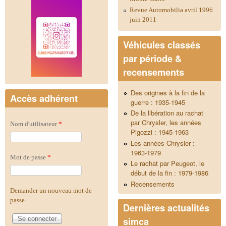
Revue Automobilia avril 1996
juin 2011
Véhicules classés
par période &
recensements
Des origines à la fin de la
Accès adhérent
guerre : 1935-1945
De la libération au rachat
par Chrysler, les années
Nom d'utilisateur
*
Pigozzi : 1945-1963
Les années Chrysler :
1963-1979
Mot de passe
*
Le rachat par Peugeot, le
début de la fin : 1979-1986
Recensements
Demander un nouveau mot de
passe
Dernières actualités
simca