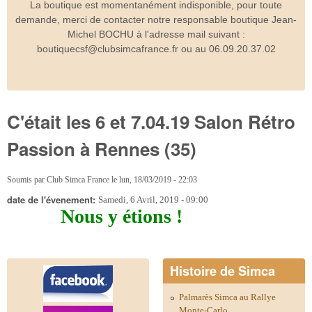
La boutique est momentanément indisponible, pour toute
demande, merci de contacter notre responsable boutique Jean-
Michel BOCHU à l'adresse mail suivant :
boutiquecsf@clubsimcafrance.fr ou au 06.09.20.37.02
C'était les 6 et 7.04.19 Salon Rétro
Passion à Rennes (35)
Soumis par
Club Simca France
le
lun, 18/03/2019 - 22:03
date de l'évenement:
Samedi, 6 Avril, 2019 - 09:00
Nous y étions !
Histoire de Simca
Palmarès Simca au Rallye
Monte-Carlo