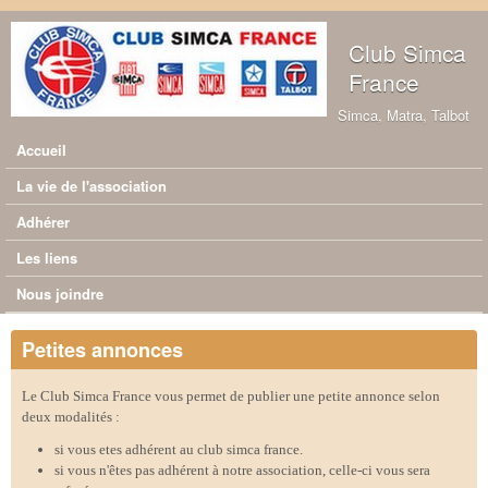
Aller au contenu principal
Club Simca
France
Simca, Matra, Talbot
Accueil
Menu principal
La vie de l'association
Adhérer
Les liens
Nous joindre
Petites annonces
Le Club Simca France vous permet de publier une petite annonce selon
deux modalités :
si vous etes adhérent au club simca france.
si vous n'êtes pas adhérent à notre association, celle-ci vous sera