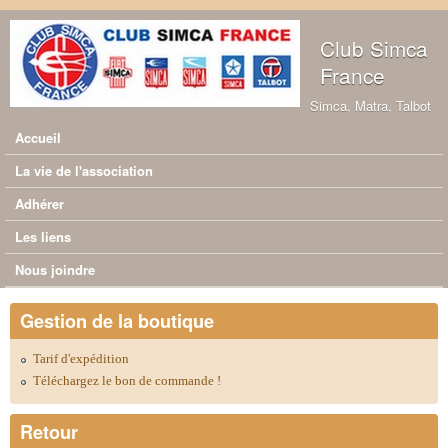
Aller au contenu principal
Club Simca
France
Simca, Matra, Talbot
Accueil
Menu principal
La vie de l'association
Adhérer
Les liens
Nous joindre
Gestion de la boutique
Tarif d'expédition
Téléchargez le bon de commande !
Retour