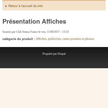
Retour à l'accueil du site
Présentation Affiches
Soumis par
Club Simca France
le
ven, 11/08/2017 - 13:33
catégorie du produit :
Affiches, publicités, cartes postales et photos
Propulsé par
Drupal