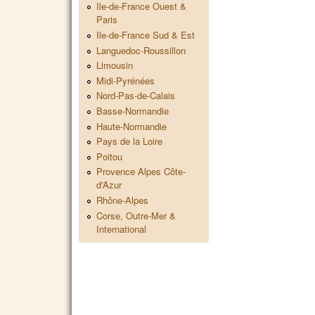
Ile-de-France Ouest &
Paris
Ile-de-France Sud & Est
Languedoc-Roussillon
Limousin
Midi-Pyrénées
Nord-Pas-de-Calais
Basse-Normandie
Haute-Normandie
Pays de la Loire
Poitou
Provence Alpes Côte-
d'Azur
Rhône-Alpes
Corse, Outre-Mer &
International