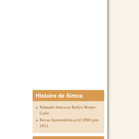
Histoire de Simca
Palmarès Simca au Rallye Monte-
Carlo
Revue Automobilia avril 1996 juin
2011