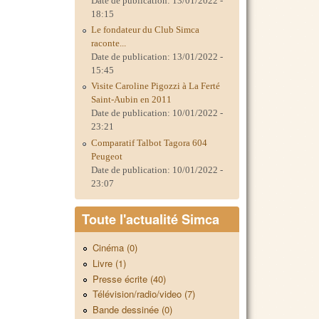
Date de publication:
13/01/2022 -
18:15
Le fondateur du Club Simca
raconte...
Date de publication:
13/01/2022 -
15:45
Visite Caroline Pigozzi à La Ferté
Saint-Aubin en 2011
Date de publication:
10/01/2022 -
23:21
Comparatif Talbot Tagora 604
Peugeot
Date de publication:
10/01/2022 -
23:07
Toute l'actualité Simca
Cinéma (0)
Livre (1)
Presse écrite (40)
Télévision/radio/video (7)
Bande dessinée (0)