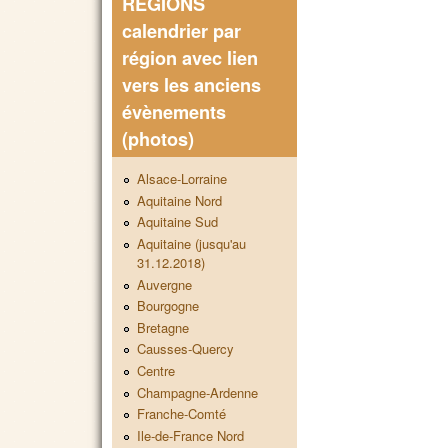
REGIONS
calendrier par
région avec lien
vers les anciens
évènements
(photos)
Alsace-Lorraine
Aquitaine Nord
Aquitaine Sud
Aquitaine (jusqu'au
31.12.2018)
Auvergne
Bourgogne
Bretagne
Causses-Quercy
Centre
Champagne-Ardenne
Franche-Comté
Ile-de-France Nord