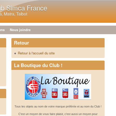
Aller au contenu principal
ub Simca France
, Matra, Talbot
ens
Nous joindre
Retour
Retour à l'accueil du site
La Boutique du Club !
Tous les objets au nom de votre marque préférée et au nom du Club !
C'est un moyen de vous faire plaisir, c'est aussi un moyen pour