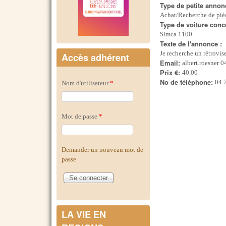
Type de petite annon
Achat/Recherche de piè
Type de voiture conc
Simca 1100
Texte de l'annonce :
Je recherche un rétrovi
Accès adhérent
Email:
albert.roesner 
Prix €:
40.00
No de téléphone:
04 
Nom d'utilisateur
*
Mot de passe
*
Demander un nouveau mot de
passe
LA VIE EN