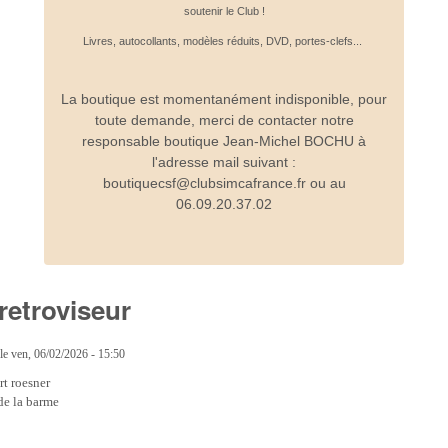
soutenir le Club !
Livres, autocollants, modèles réduits, DVD, portes-clefs...
La boutique est momentanément indisponible, pour
toute demande, merci de contacter notre
responsable boutique Jean-Michel BOCHU à
l'adresse mail suivant :
boutiquecsf@clubsimcafrance.fr ou au
06.09.20.37.02
retroviseur
le
ven, 06/02/2026 - 15:50
rt roesner
de la barme