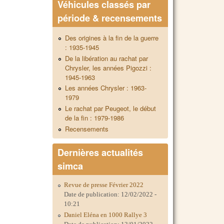
Véhicules classés par
période & recensements
Des origines à la fin de la guerre
: 1935-1945
De la libération au rachat par
Chrysler, les années Pigozzi :
1945-1963
Les années Chrysler : 1963-
1979
Le rachat par Peugeot, le début
de la fin : 1979-1986
Recensements
Dernières actualités
simca
Revue de presse Février 2022
Date de publication:
12/02/2022 -
10:21
Daniel Eléna en 1000 Rallye 3