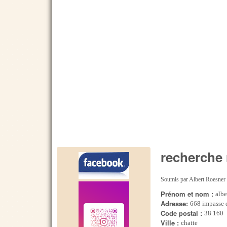
recherche 
Soumis par
Albert Roesner
Prénom et nom :
albe
Adresse:
668 impasse 
Code postal :
38 160
Ville :
chatte