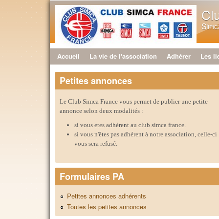
Cl
Simca
Accueil
La vie de l'association
Adhérer
Les li
Menu principal
Petites annonces
Le Club Simca France vous permet de publier une petite
annonce selon deux modalités :
si vous etes adhérent au club simca france.
si vous n'êtes pas adhérent à notre association, celle-ci
vous sera refusé.
Formulaires PA
Petites annonces adhérents
Toutes les petites annonces