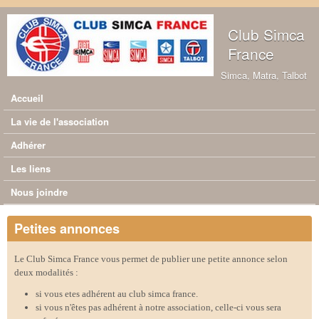
Aller au contenu principal
Club Simca
France
Simca, Matra, Talbot
Accueil
Menu principal
La vie de l'association
Adhérer
Les liens
Nous joindre
Petites annonces
Le Club Simca France vous permet de publier une petite annonce selon
deux modalités :
si vous etes adhérent au club simca france.
si vous n'êtes pas adhérent à notre association, celle-ci vous sera