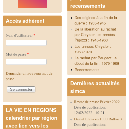
recensements
Des origines à la fin de la
Accès adhérent
guerre : 1935-1945
De la libération au rachat
par Chrysler, les années
Nom d'utilisateur
*
Pigozzi : 1945-1963
Les années Chrysler :
1963-1979
Mot de passe
*
Le rachat par Peugeot, le
début de la fin : 1979-1986
Recensements
Demander un nouveau mot de
passe
Dernières actualités
simca
Revue de presse Février 2022
Date de publication:
LA VIE EN REGIONS
12/02/2022 - 10:21
calendrier par région
Daniel Eléna en 1000 Rallye 3
avec lien vers les
Date de publication: