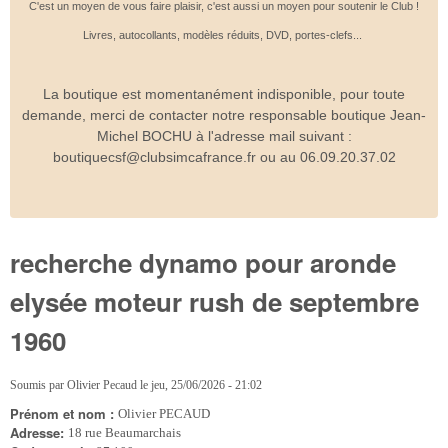
C'est un moyen de vous faire plaisir, c'est aussi un moyen pour soutenir le Club !
Livres, autocollants, modèles réduits, DVD, portes-clefs...
La boutique est momentanément indisponible, pour toute
demande, merci de contacter notre responsable boutique Jean-
Michel BOCHU à l'adresse mail suivant :
boutiquecsf@clubsimcafrance.fr ou au 06.09.20.37.02
recherche dynamo pour aronde
elysée moteur rush de septembre
1960
Soumis par
Olivier Pecaud
le
jeu, 25/06/2026 - 21:02
Prénom et nom :
Olivier PECAUD
Adresse:
18 rue Beaumarchais